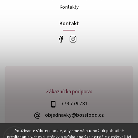
Kontakty
Kontakt
Zákaznícka podpora:
773 779 781
objednavky@bossfood.cz
Používame súbory cookie, aby sme vám umožnili pohodlné
prehliadanie webovej stránky a vďaka analýze neustále zlepšovali jej