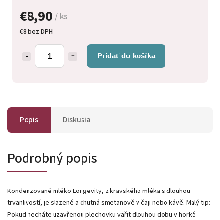
€8,90
/ ks
€8 bez DPH
Pridať do košíka
Popis
Diskusia
Podrobný popis
Kondenzované mléko Longevity, z kravského mléka s dlouhou
trvanlivostí, je slazené a chutná smetanově v čaji nebo kávě. Malý tip:
Pokud necháte uzavřenou plechovku vařit dlouhou dobu v horké