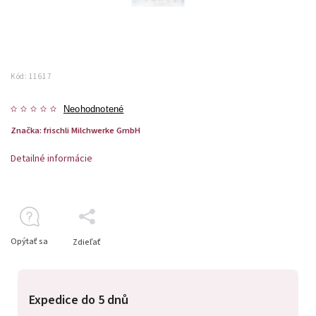
Kód:
11617
Neohodnotené
Značka:
frischli Milchwerke GmbH
Detailné informácie
Opýtať sa
Zdieľať
Expedice do 5 dnů