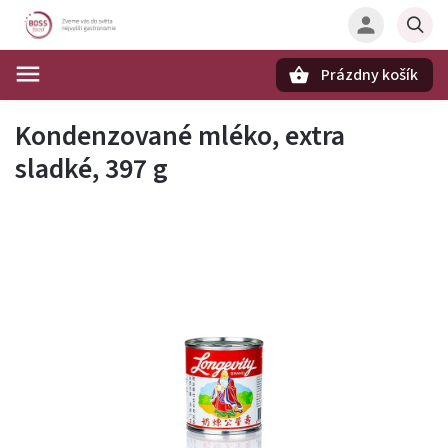
Prázdny košík
Hľadať
Kondenzované mléko, extra
sladké, 397 g