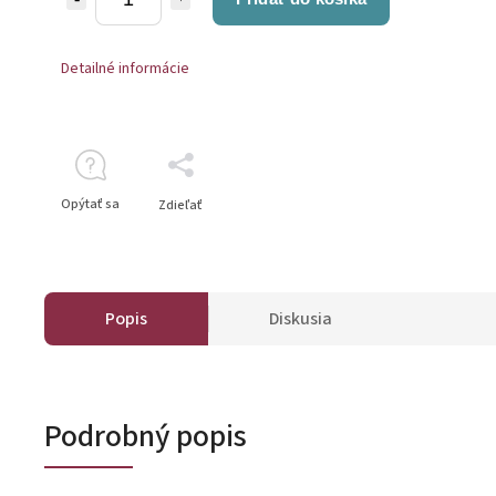
Detailné informácie
Opýtať sa
Zdieľať
Popis
Diskusia
Podrobný popis