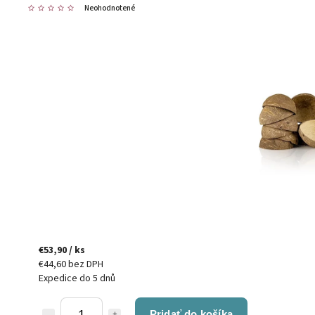
Neohodnotené
€53,90
/ ks
€44,60 bez DPH
Expedice do 5 dnů
Pridať do košíka