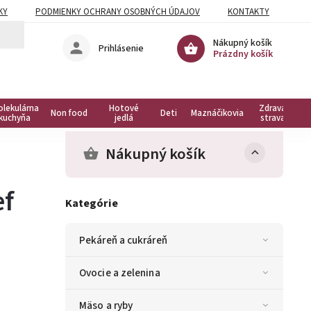
KY
PODMIENKY OCHRANY OSOBNÝCH ÚDAJOV
KONTAKTY
Nákupný košík
Prihlásenie
Prázdny košík
olekulárna
Hotové
Zdravá
Non food
Deti
Maznáčikovia
kuchyňa
jedlá
strava
Nákupný košík
ef
Kategórie
Pekáreň a cukráreň
Ovocie a zelenina
Mäso a ryby