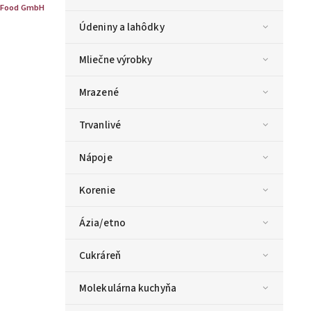
 Food GmbH
Údeniny a lahôdky
Mliečne výrobky
Mrazené
Trvanlivé
Nápoje
Korenie
Ázia/etno
Cukráreň
Molekulárna kuchyňa