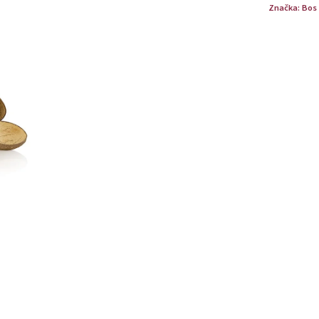
Značka:
Bos