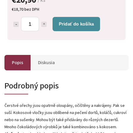
/ ks
€18,70 bez DPH
Pridať do košíka
Popis
Diskusia
Podrobný popis
Čerstvé ořechy jsou opatrně oloupány, očištěny a nakrájeny. Pak se
suší. Kokosové vločky jsou oblíbené na pečení dortů, koláčů, cukroví
nebo na sušenky. Mohou být také přidávány do různých dezertů.
Mnoho čokoládových výrobků je také kombinováno s kokosem.