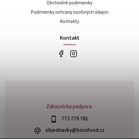
Obchodné podmienky
Podmienky ochrany osobných údajov
Kontakty
Kontakt
Zákaznícka podpora:
773 779 781
objednavky@bossfood.cz