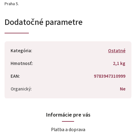
Praha 5.
Dodatočné parametre
Kategória
:
Ostatné
Hmotnosť
:
2,1 kg
EAN
:
9783947310999
Organický
:
Ne
Informácie pre vás
Platba a doprava