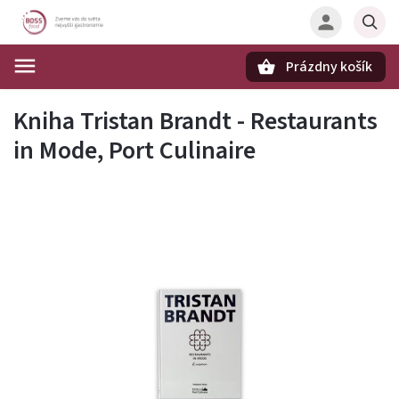
Prázdny košík
Hľadať
Kniha Tristan Brandt - Restaurants
in Mode, Port Culinaire