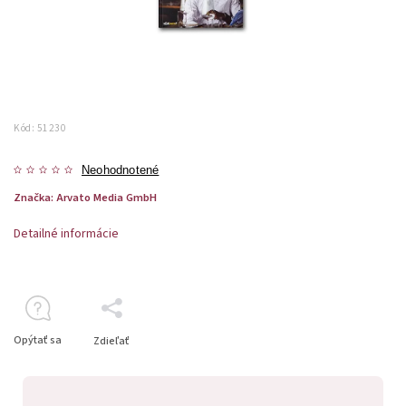
Kód:
51230
Neohodnotené
Značka:
Arvato Media GmbH
Detailné informácie
Opýtať sa
Zdieľať