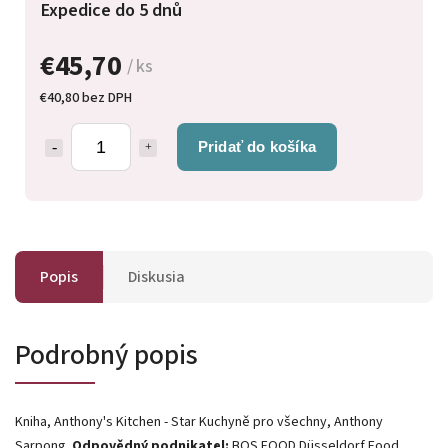
Expedice do 5 dnů
€45,70
/ ks
€40,80 bez DPH
Pridať do košíka
Popis
Diskusia
Podrobný popis
Kniha, Anthony's Kitchen - Star Kuchyně pro všechny, Anthony
Sarpong.
Odpovědný podnikatel:
BOS FOOD Düsseldorf Food