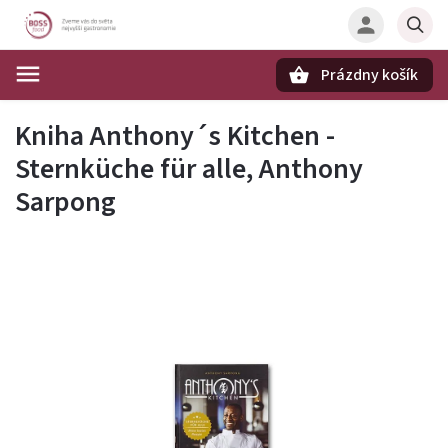
Prázdny košík
Hľadať
Kniha Anthony´s Kitchen -
Sternküche für alle, Anthony
Sarpong