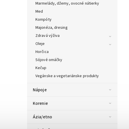
Marmelády, džemy, ovocné nátierky
Med
Kompóty
Majonéza, dresing
Zdravá výživa
Oleje
Horčica
Sójové omáčky
Kečup
Vegánske a vegetariánske produkty
Nápoje
Korenie
Ázia/etno