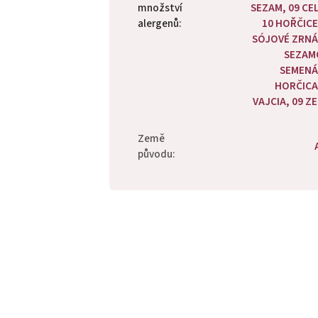
množství
SEZAM, 09 CE
alergenů
:
10 HOŘČICE
SÓJOVÉ ZRNÁ
SEZAM
SEMENÁ
HORČICA
VAJCIA, 09 Z
Země
původu
: