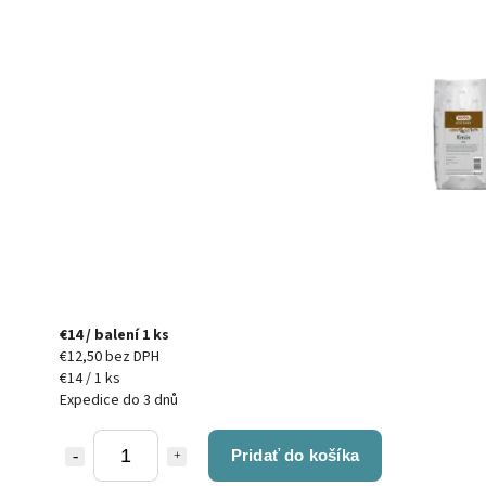
€14
/ balení 1 ks
€12,50 bez DPH
€14 / 1 ks
Expedice do 3 dnů
Pridať do košíka