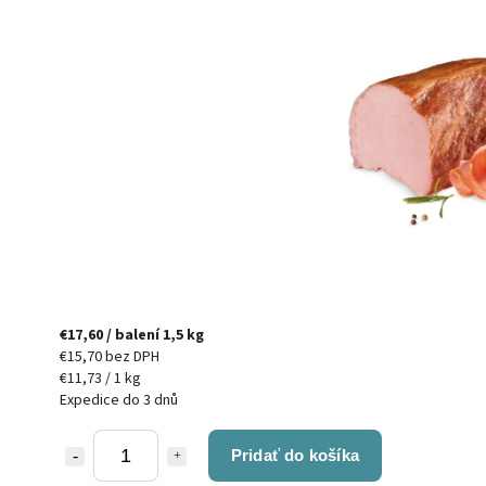
€17,60
/ balení 1,5 kg
€15,70 bez DPH
€11,73 / 1 kg
Expedice do 3 dnů
Pridať do košíka