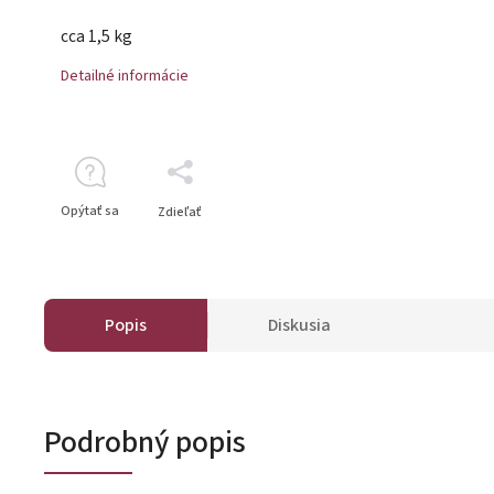
cca 1,5 kg
Detailné informácie
Opýtať sa
Zdieľať
Popis
Diskusia
Podrobný popis