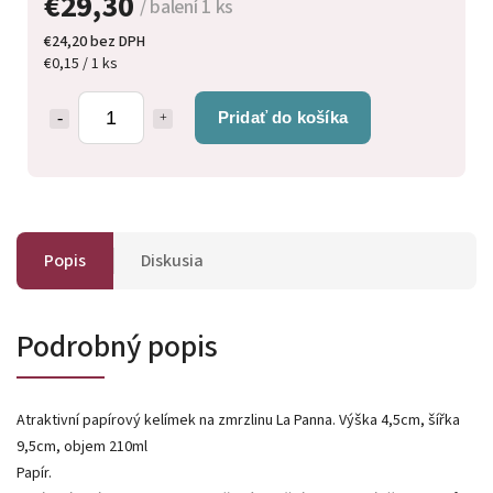
€29,30
/ balení 1 ks
€24,20 bez DPH
€0,15 / 1 ks
Pridať do košíka
Popis
Diskusia
Podrobný popis
Atraktivní papírový kelímek na zmrzlinu La Panna. Výška 4,5cm, šířka
9,5cm, objem 210ml
Papír.