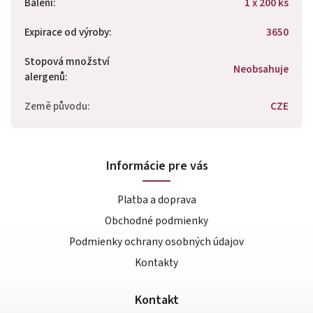
Balení
:
1 x 200 ks
Expirace od výroby
:
3650
Stopová množství
Neobsahuje
alergenů
:
Země původu
:
CZE
Informácie pre vás
Platba a doprava
Obchodné podmienky
Podmienky ochrany osobných údajov
Kontakty
Kontakt