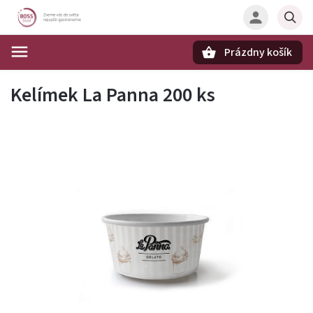
Prázdny košík
Hľadať
Kelímek La Panna 200 ks