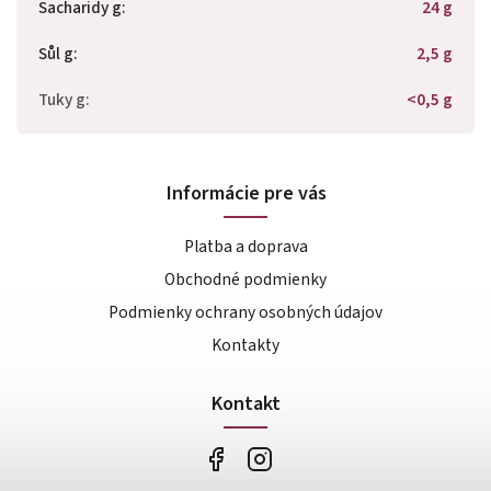
Sacharidy g
:
24 g
Sůl g
:
2,5 g
Tuky g
:
<0,5 g
Informácie pre vás
Platba a doprava
Obchodné podmienky
Podmienky ochrany osobných údajov
Kontakty
Kontakt