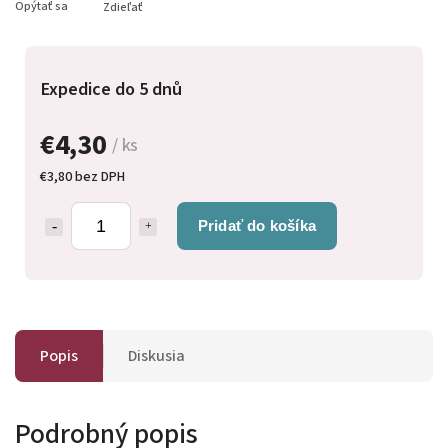
Opýtať sa
Zdieľať
Expedice do 5 dnů
€4,30
/ ks
€3,80 bez DPH
Pridať do košíka
Popis
Diskusia
Podrobný popis