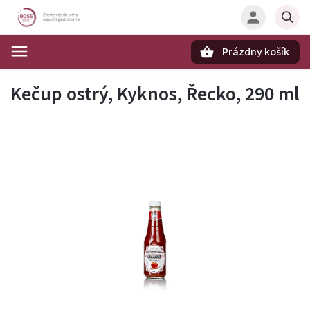
Prázdny košík
Hľadať
Kečup ostrý, Kyknos, Řecko, 290 ml