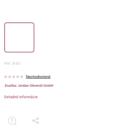
Kód:
29201
Neohodnotené
Značka:
Jordan Olivenöl GmbH
Detailné informácie