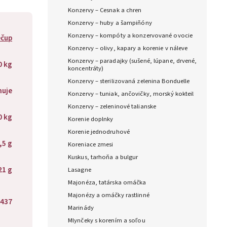
Konzervy – Cesnak a chren
Konzervy – huby a šampiňóny
Konzervy – kompóty a konzervované ovocie
čup
Konzervy – olivy, kapary a korenie v náleve
Konzervy – paradajky (sušené, lúpane, drvené,
0 kg
koncentráty)
Konzervy – sterilizovaná zelenina Bonduelle
huje
Konzervy – tuniak, ančovičky, morský kokteil
Konzervy – zeleninové talianske
0 kg
Korenie doplnky
Korenie jednodruhové
,5 g
Koreniace zmesi
Kuskus, tarhoňa a bulgur
21 g
Lasagne
Majonéza, tatárska omáčka
Majonézy a omáčky rastlinné
437
Marinády
Mlynčeky s korením a soľou