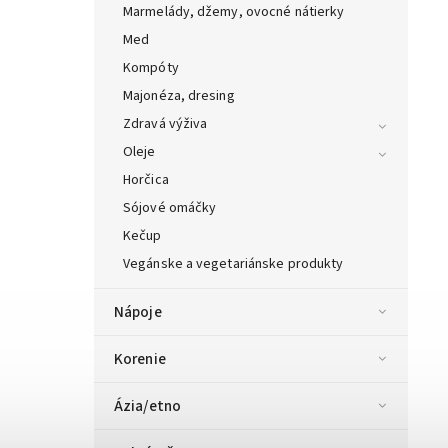
Marmelády, džemy, ovocné nátierky
Med
Kompóty
Majonéza, dresing
Zdravá výživa
Oleje
Horčica
Sójové omáčky
Kečup
Vegánske a vegetariánske produkty
Nápoje
Korenie
Ázia/etno