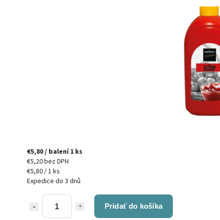
€5,80
/ balení 1 ks
€5,20 bez DPH
€5,80 / 1 ks
Expedice do 3 dnů
Pridať do košíka