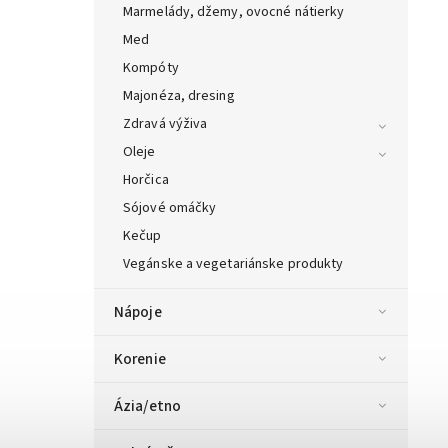
Marmelády, džemy, ovocné nátierky
Med
Kompóty
Majonéza, dresing
Zdravá výživa
Oleje
Horčica
Sójové omáčky
Kečup
Vegánske a vegetariánske produkty
Nápoje
Korenie
Ázia/etno