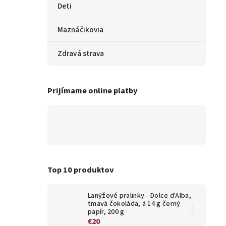
Deti
Maznáčikovia
Zdravá strava
Prijímame online platby
Top 10 produktov
Lanýžové pralinky - Dolce d'Alba,
tmavá čokoláda, á 14 g černý
papír, 200 g
€20