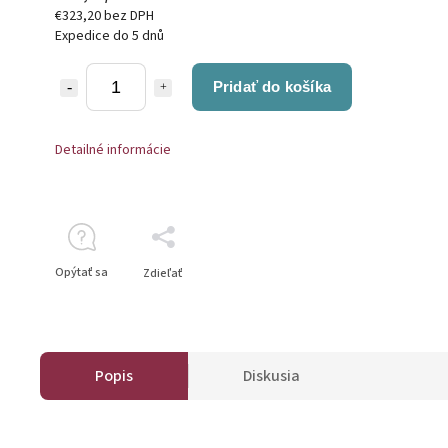
€323,20 bez DPH
Expedice do 5 dnů
Pridať do košíka
Detailné informácie
Opýtať sa
Zdieľať
Popis
Diskusia