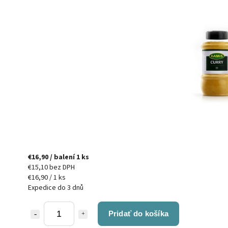
€16,90
/ balení 1 ks
€15,10 bez DPH
€16,90 / 1 ks
Expedice do 3 dnů
Pridať do košíka