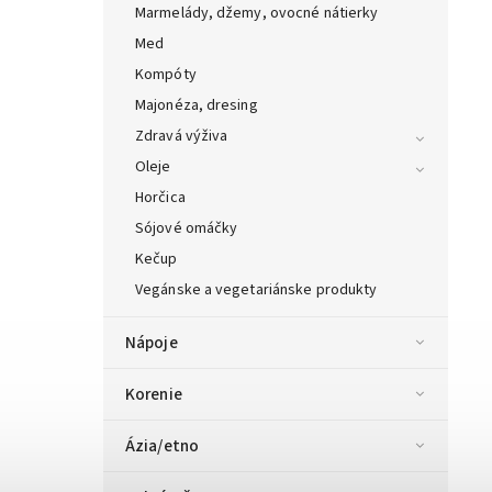
Marmelády, džemy, ovocné nátierky
Med
Kompóty
Majonéza, dresing
Zdravá výživa
Oleje
Horčica
Sójové omáčky
Kečup
Vegánske a vegetariánske produkty
Nápoje
Korenie
Ázia/etno