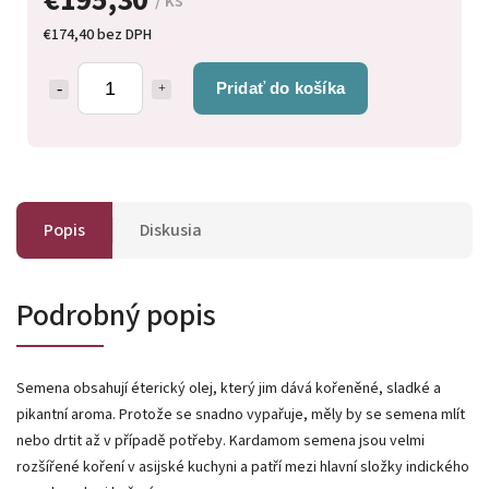
/ ks
€174,40 bez DPH
Pridať do košíka
Popis
Diskusia
Podrobný popis
Semena obsahují éterický olej, který jim dává kořeněné, sladké a
pikantní aroma. Protože se snadno vypařuje, měly by se semena mlít
nebo drtit až v případě potřeby. Kardamom semena jsou velmi
rozšířené koření v asijské kuchyni a patří mezi hlavní složky indického