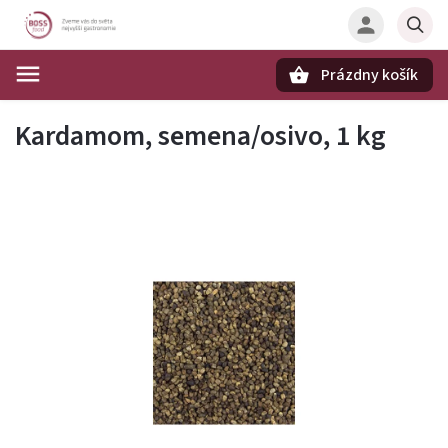
Prázdny košík
Hľadať
Kardamom, semena/osivo, 1 kg