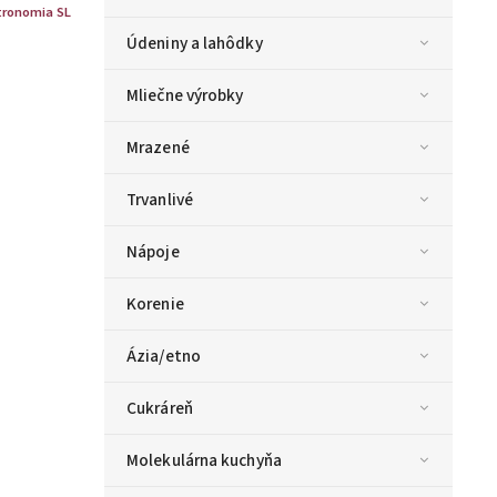
ronomia SL
Údeniny a lahôdky
Mliečne výrobky
Mrazené
Trvanlivé
Nápoje
Korenie
Ázia/etno
Cukráreň
Molekulárna kuchyňa