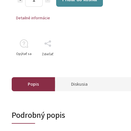
Detailné informácie
Opýtať sa
Zdieľať
Popis
Diskusia
Podrobný popis