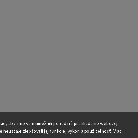
ie, aby sme vám umožnili pohodlné prehliadanie webovej
e neustále zlepšovali jej funkcie, výkon a použiteľnosť.
Viac