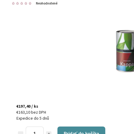
Neohodnotené
€197,40
/ ks
€163,10 bez DPH
Expedice do 5 dnů
Pridať do košíka