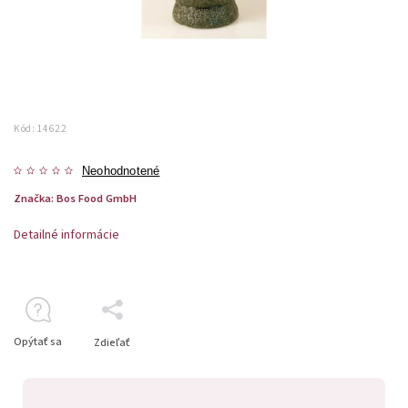
Kód:
14622
Neohodnotené
Značka:
Bos Food GmbH
Detailné informácie
Opýtať sa
Zdieľať