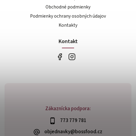
Obchodné podmienky
Podmienky ochrany osobných údajov
Kontakty
Kontakt
Zákaznícka podpora:
773 779 781
objednavky@bossfood.cz