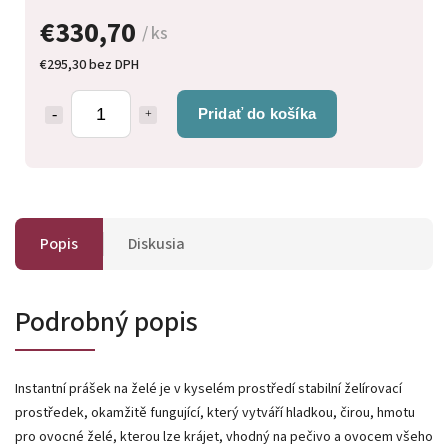
€330,70
/ ks
€295,30 bez DPH
Pridať do košíka
Popis
Diskusia
Podrobný popis
Instantní prášek na želé je v kyselém prostředí stabilní želírovací
prostředek, okamžitě fungující, který vytváří hladkou, čirou, hmotu
pro ovocné želé, kterou lze krájet, vhodný na pečivo a ovocem všeho