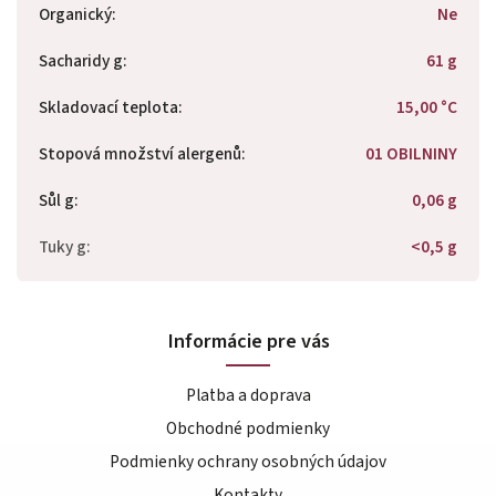
Organický
:
Ne
Sacharidy g
:
61 g
Skladovací teplota
:
15,00 °C
Stopová množství alergenů
:
01 OBILNINY
Sůl g
:
0,06 g
Tuky g
:
<0,5 g
Informácie pre vás
Platba a doprava
Obchodné podmienky
Podmienky ochrany osobných údajov
Kontakty