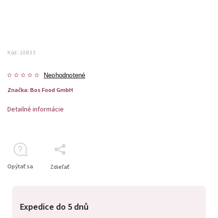
Kód:
10833
Neohodnotené
Značka:
Bos Food GmbH
Detailné informácie
Opýtať sa
Zdieľať
Expedice do 5 dnů