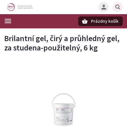
Prázdny košík
Hľadať
Brilantní gel, čirý a průhledný gel,
za studena-použitelný, 6 kg